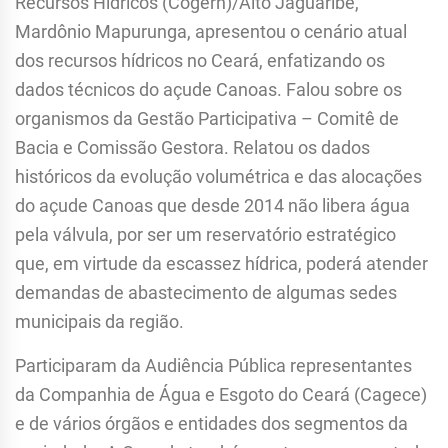
Recursos Hídricos (Cogerh)/Alto Jaguaribe,
Mardônio Mapurunga, apresentou o cenário atual
dos recursos hídricos no Ceará, enfatizando os
dados técnicos do açude Canoas. Falou sobre os
organismos da Gestão Participativa – Comitê de
Bacia e Comissão Gestora. Relatou os dados
históricos da evolução volumétrica e das alocações
do açude Canoas que desde 2014 não libera água
pela válvula, por ser um reservatório estratégico
que, em virtude da escassez hídrica, poderá atender
demandas de abastecimento de algumas sedes
municipais da região.
Participaram da Audiência Pública representantes
da Companhia de Água e Esgoto do Ceará (Cagece)
e de vários órgãos e entidades dos segmentos da