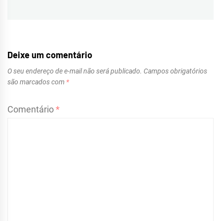
Navegação
de
Post
Deixe um comentário
O seu endereço de e-mail não será publicado.
Campos obrigatórios
são marcados com
*
Comentário
*