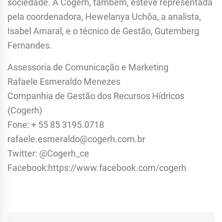
sociedade. A Cogerh, também, esteve representada
pela coordenadora, Hewelanya Uchôa, a analista,
Isabel Amaral, e o técnico de Gestão, Gutemberg
Fernandes.
Assessoria de Comunicação e Marketing
Rafaele Esmeraldo Menezes
Companhia de Gestão dos Recursos Hídricos
(Cogerh)
Fone: + 55 85 3195.0718
rafaele.esmeraldo@cogerh.com.br
Twitter: @Cogerh_ce
Facebook:https://www.facebook.com/cogerh