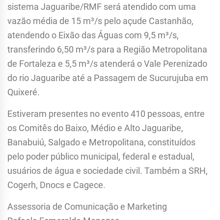
sistema Jaguaribe/RMF será atendido com uma
vazão média de 15 m³/s pelo açude Castanhão,
atendendo o Eixão das Águas com 9,5 m³/s,
transferindo 6,50 m³/s para a Região Metropolitana
de Fortaleza e 5,5 m³/s atenderá o Vale Perenizado
do rio Jaguaribe até a Passagem de Sucurujuba em
Quixeré.
Estiveram presentes no evento 410 pessoas, entre
os Comitês do Baixo, Médio e Alto Jaguaribe,
Banabuiú, Salgado e Metropolitana, constituídos
pelo poder público municipal, federal e estadual,
usuários de água e sociedade civil. Também a SRH,
Cogerh, Dnocs e Cagece.
Assessoria de Comunicação e Marketing