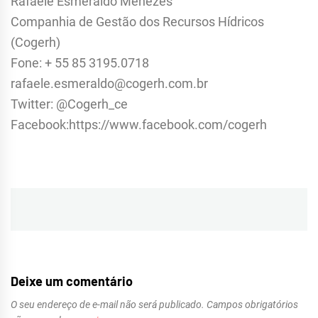
Rafaele Esmeraldo Menezes
Companhia de Gestão dos Recursos Hídricos
(Cogerh)
Fone: + 55 85 3195.0718
rafaele.esmeraldo@cogerh.com.br
Twitter: @Cogerh_ce
Facebook:https://www.facebook.com/cogerh
Navegação
de
Post
Deixe um comentário
O seu endereço de e-mail não será publicado.
Campos obrigatórios