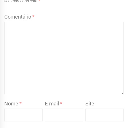
são marcados com
*
Comentário
*
Nome
*
E-mail
*
Site