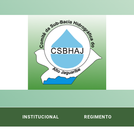
ITÊ DA
FICA DO ALTO DO JAGUARIBE
INSTITUCIONAL
REGIMENTO