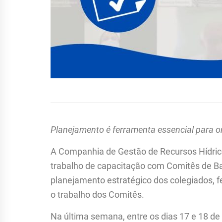
Planejamento é ferramenta essencial para or
A Companhia de Gestão de Recursos Hídri
trabalho de capacitação com Comitês de Ba
planejamento estratégico dos colegiados, f
o trabalho dos Comitês.
Na última semana, entre os dias 17 e 18 de