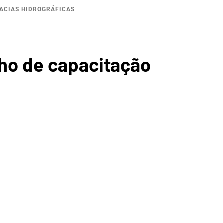
BACIAS HIDROGRÁFICAS
A
lho de capacitação
ICA DO
GUARIBE