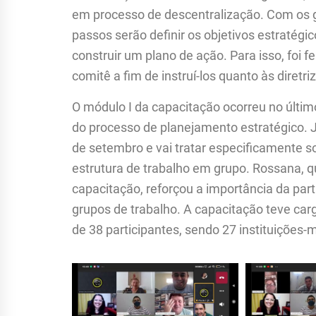
em processo de descentralização. Com os 
passos serão definir os objetivos estratégi
construir um plano de ação. Para isso, foi
comitê a fim de instruí-los quanto às diretr
O módulo I da capacitação ocorreu no últim
do processo de planejamento estratégico. J
de setembro e vai tratar especificamente so
estrutura de trabalho em grupo. Rossana, q
capacitação, reforçou a importância da pa
grupos de trabalho. A capacitação teve car
de 38 participantes, sendo 27 instituições