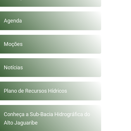
Agenda
Moções
Notícias
Plano de Recursos Hídricos
Conheça a Sub-Bacia Hidrográfica do
Alto Jaguaribe