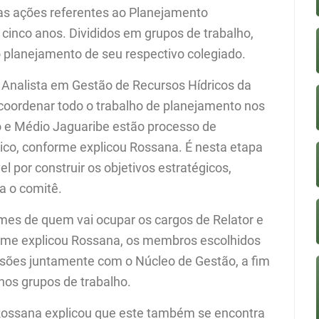
as ações referentes ao Planejamento
 cinco anos. Divididos em grupos de trabalho,
 planejamento de seu respectivo colegiado.
Analista em Gestão de Recursos Hídricos da
coordenar todo o trabalho de planejamento nos
o e Médio Jaguaribe estão processo de
ico, conforme explicou Rossana. É nesta etapa
l por construir os objetivos estratégicos,
a o comitê.
es de quem vai ocupar os cargos de Relator e
rme explicou Rossana, os membros escolhidos
ussões juntamente com o Núcleo de Gestão, a fim
os grupos de trabalho.
 Rossana explicou que este também se encontra