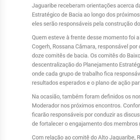
Jaguaribe receberam orientações acerca d
Estratégico de Bacia ao longo dos próximos
eles serão responsáveis pela construção do
Quem esteve à frente desse momento foi a 
Cogerh, Rossana Câmara, responsável por 
doze comitês de bacia. Os comitês do Baix
descentralização do Planejamento Estratég
onde cada grupo de trabalho fica responsáve
resultados esperados e o plano de ação par
Na ocasião, também foram definidos os nom
Moderador nos próximos encontros. Confo
ficarão responsáveis por conduzir as disc
de fortalecer o engajamento dos membros n
Com relação ao comitê do Alto Jaguaribe,