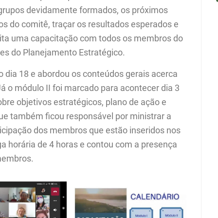
grupos devidamente formados, os próximos
cos do comitê, traçar os resultados esperados e
 feita uma capacitação com todos os membros do
izes do Planejamento Estratégico.
o dia 18 e abordou os conteúdos gerais acerca
á o módulo II foi marcado para acontecer dia 3
bre objetivos estratégicos, plano de ação e
ue também ficou responsável por ministrar a
rticipação dos membros que estão inseridos nos
ga horária de 4 horas e contou com a presença
-membros.