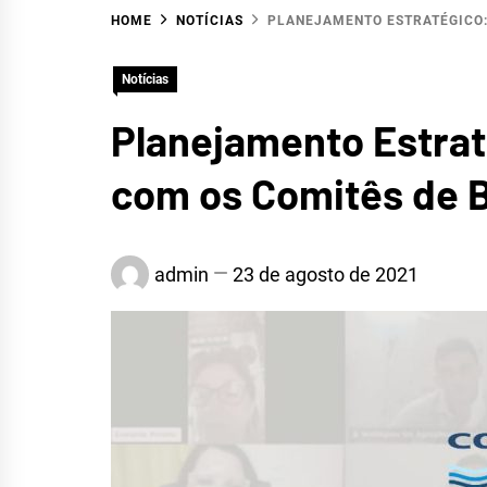
HOME
NOTÍCIAS
PLANEJAMENTO ESTRATÉGICO:
Notícias
Planejamento Estrat
com os Comitês de B
HID
admin
23 de agosto de 2021
ALTO