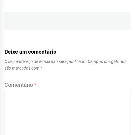
Navegação
de
Post
Deixe um comentário
O seu endereço de e-mail não será publicado.
Campos obrigatórios
são marcados com
*
Comentário
*