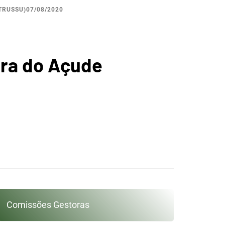
TRUSSU)07/08/2020
A
ora do Açude
ICA DO
GUARIBE
Comissões Gestoras