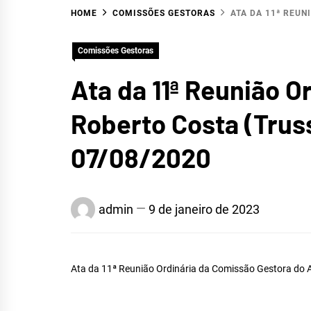
HOME
COMISSÕES GESTORAS
ATA DA 11ª REUN
Comissões Gestoras
Ata da 11ª Reunião 
Roberto Costa (Trus
HID
07/08/2020
admin
9 de janeiro de 2023
ALTO
Ata da 11ª Reunião Ordinária da Comissão Gestora do 