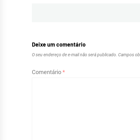
Navegação
de
Post
Deixe um comentário
O seu endereço de e-mail não será publicado.
Campos obr
Comentário
*