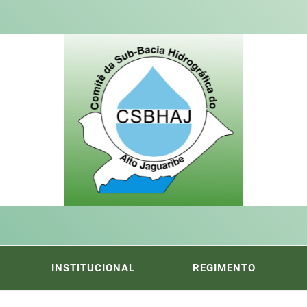
ITÊ DA
FICA DO ALTO DO JAGUARIBE
INSTITUCIONAL
REGIMENTO