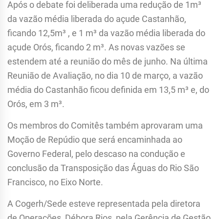
Após o debate foi deliberada uma redução de 1m³
da vazão média liberada do açude Castanhão,
ficando 12,5m³ , e 1 m³ da vazão média liberada do
açude Orós, ficando 2 m³. As novas vazões se
estendem até a reunião do mês de junho. Na última
Reunião de Avaliação, no dia 10 de março, a vazão
média do Castanhão ficou definida em 13,5 m³ e, do
Orós, em 3 m³.
Os membros do Comitês também aprovaram uma
Moção de Repúdio que será encaminhada ao
Governo Federal, pelo descaso na condução e
conclusão da Transposição das Águas do Rio São
Francisco, no Eixo Norte.
A Cogerh/Sede esteve representada pela diretora
de Operações, Débora Rios, pela Gerência de Gestão