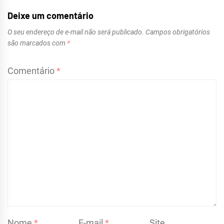
Post
Deixe um comentário
O seu endereço de e-mail não será publicado.
Campos obrigatórios
são marcados com
*
Comentário
*
Nome
*
E-mail
*
Site