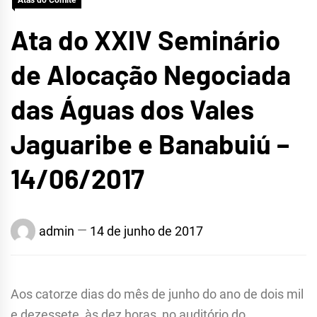
Atas do Comitê
Ata do XXIV Seminário
de Alocação Negociada
das Águas dos Vales
Jaguaribe e Banabuiú –
14/06/2017
admin
14 de junho de 2017
Aos catorze dias do mês de junho do ano de dois mil
e dezessete, às dez horas, no auditório do