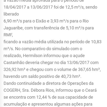
a vazão média aprovada para o período de
18/04/2017 a 13/06/2017 foi de 12,5 m³/s, sendo
liberado
6,90 m³/s para o Eixão e 3,93 m³/s para o Rio
Jaguaribe, com transferência de 5,10 m³/s para
RMF,
ficando a vazão média utilizada no período de 10,83
m³/s. No comparativo do simulado com o
realizado, Hermilson informou que o açude
Castanhão deveria chegar no dia 13/06/2017 com
326,92 hm³ e chegou com o volume de 367,65 hm³,
havendo um saldo positivo de 40,73 hm³.
Dando continuidade a diretora de Operações da
COGERH, Sra. Débora Rios, informou que o Ceará
se encontra com 12,44 % de sua capacidade de
acumulação e apresentou algumas ações para