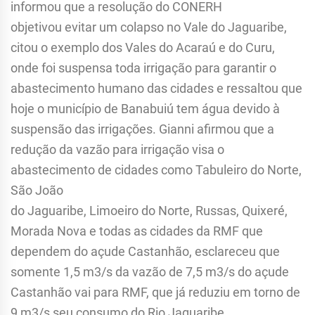
informou que a resolução do CONERH
objetivou evitar um colapso no Vale do Jaguaribe,
citou o exemplo dos Vales do Acaraú e do Curu,
onde foi suspensa toda irrigação para garantir o
abastecimento humano das cidades e ressaltou que
hoje o município de Banabuiú tem água devido à
suspensão das irrigações. Gianni afirmou que a
redução da vazão para irrigação visa o
abastecimento de cidades como Tabuleiro do Norte,
São João
do Jaguaribe, Limoeiro do Norte, Russas, Quixeré,
Morada Nova e todas as cidades da RMF que
dependem do açude Castanhão, esclareceu que
somente 1,5 m3/s da vazão de 7,5 m3/s do açude
Castanhão vai para RMF, que já reduziu em torno de
9 m3/s seu consumo do Rio Jaguaribe,