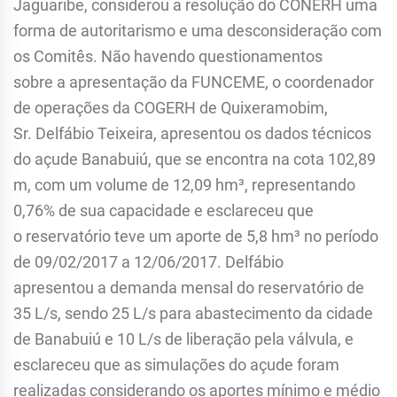
Jaguaribe, considerou a resolução do CONERH uma
forma de autoritarismo e uma desconsideração com
os Comitês. Não havendo questionamentos
sobre a apresentação da FUNCEME, o coordenador
de operações da COGERH de Quixeramobim,
Sr. Delfábio Teixeira, apresentou os dados técnicos
do açude Banabuiú, que se encontra na cota 102,89
m, com um volume de 12,09 hm³, representando
0,76% de sua capacidade e esclareceu que
o reservatório teve um aporte de 5,8 hm³ no período
de 09/02/2017 a 12/06/2017. Delfábio
apresentou a demanda mensal do reservatório de
35 L/s, sendo 25 L/s para abastecimento da cidade
de Banabuiú e 10 L/s de liberação pela válvula, e
esclareceu que as simulações do açude foram
realizadas considerando os aportes mínimo e médio