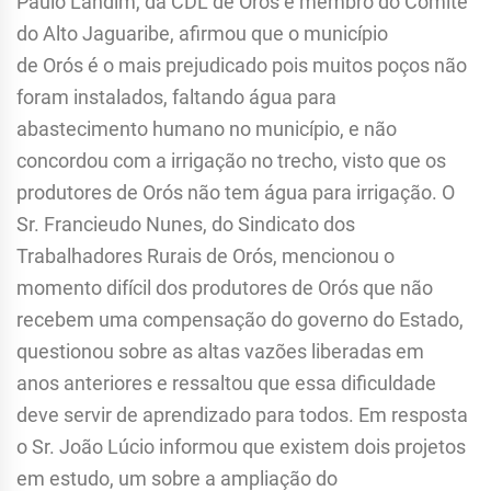
Paulo Landim, da CDL de Orós e membro do Comitê
do Alto Jaguaribe, afirmou que o município
de Orós é o mais prejudicado pois muitos poços não
foram instalados, faltando água para
abastecimento humano no município, e não
concordou com a irrigação no trecho, visto que os
produtores de Orós não tem água para irrigação. O
Sr. Francieudo Nunes, do Sindicato dos
Trabalhadores Rurais de Orós, mencionou o
momento difícil dos produtores de Orós que não
recebem uma compensação do governo do Estado,
questionou sobre as altas vazões liberadas em
anos anteriores e ressaltou que essa dificuldade
deve servir de aprendizado para todos. Em resposta
o Sr. João Lúcio informou que existem dois projetos
em estudo, um sobre a ampliação do