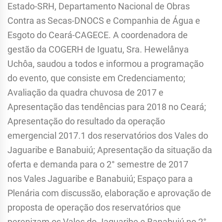
Estado-SRH, Departamento Nacional de Obras
Contra as Secas-DNOCS e Companhia de Água e
Esgoto do Ceará-CAGECE. A coordenadora de
gestão da COGERH de Iguatu, Sra. Hewelânya
Uchôa, saudou a todos e informou a programação
do evento, que consiste em Credenciamento;
Avaliação da quadra chuvosa de 2017 e
Apresentação das tendências para 2018 no Ceará;
Apresentação do resultado da operação
emergencial 2017.1 dos reservatórios dos Vales do
Jaguaribe e Banabuiú; Apresentação da situação da
oferta e demanda para o 2° semestre de 2017
nos Vales Jaguaribe e Banabuiú; Espaço para a
Plenária com discussão, elaboração e aprovação de
proposta de operação dos reservatórios que
perenizam os Vales do Jaguaribe e Banabuiú no 2°