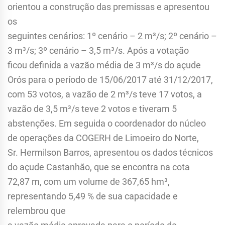
orientou a construção das premissas e apresentou
os
seguintes cenários: 1º cenário – 2 m³/s; 2º cenário –
3 m³/s; 3º cenário – 3,5 m³/s. Após a votação
ficou definida a vazão média de 3 m³/s do açude
Orós para o período de 15/06/2017 até 31/12/2017,
com 53 votos, a vazão de 2 m³/s teve 17 votos, a
vazão de 3,5 m³/s teve 2 votos e tiveram 5
abstenções. Em seguida o coordenador do núcleo
de operações da COGERH de Limoeiro do Norte,
Sr. Hermilson Barros, apresentou os dados técnicos
do açude Castanhão, que se encontra na cota
72,87 m, com um volume de 367,65 hm³,
representando 5,49 % de sua capacidade e
relembrou que