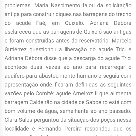
problemas. Maria Nascimento falou da solicitação
antiga para construir diques nas barragens do trecho
do açude Faé, em Quixelô. Adriana Débora
esclareceu que as barragens de Quixelô são antigas
e foram construídas antes do reservatório. Marcelo
Gutiérrez questionou a liberação do açude Trici e
Adriana Débora disse que a descarga do açude Trici
acontece duas vezes ao ano para recarregar o
aquífero para abastecimento humano e seguiu com
apresentação onde ficaram definidas as seguintes
vazões pelo Comitê: açude Arneiroz II que alimenta
barragem Caldeirão na cidade de Saboeiro está com
bom volume de água, semelhante ao ano passado.
Clara Sales perguntou da situação dos poços nessa
localidade e Fernando Pereira respondeu que os