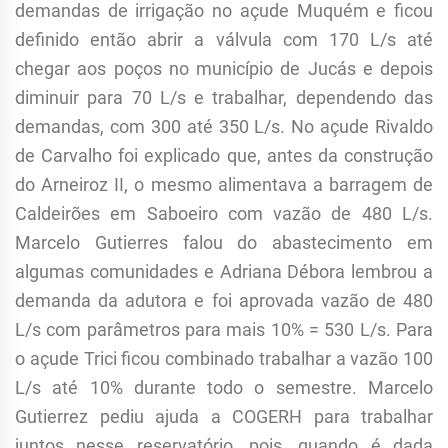
demandas de irrigação no açude Muquém e ficou
definido então abrir a válvula com 170 L/s até
chegar aos poços no município de Jucás e depois
diminuir para 70 L/s e trabalhar, dependendo das
demandas, com 300 até 350 L/s. No açude Rivaldo
de Carvalho foi explicado que, antes da construção
do Arneiroz II, o mesmo alimentava a barragem de
Caldeirões em Saboeiro com vazão de 480 L/s.
Marcelo Gutierres falou do abastecimento em
algumas comunidades e Adriana Débora lembrou a
demanda da adutora e foi aprovada vazão de 480
L/s com parâmetros para mais 10% = 530 L/s. Para
o açude Trici ficou combinado trabalhar a vazão 100
L/s até 10% durante todo o semestre. Marcelo
Gutierrez pediu ajuda a COGERH para trabalhar
juntos nesse reservatório, pois, quando é dada