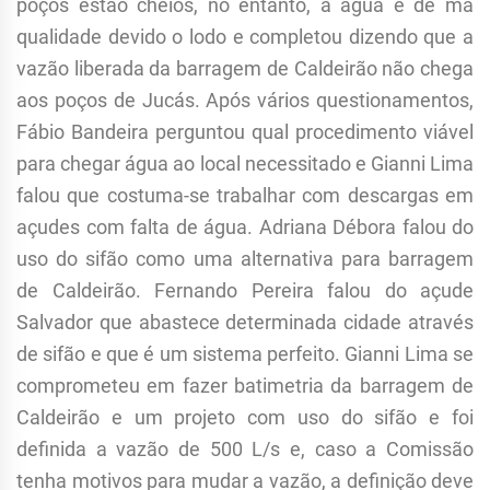
poços estão cheios, no entanto, a água é de má
qualidade devido o lodo e completou dizendo que a
vazão liberada da barragem de Caldeirão não chega
aos poços de Jucás. Após vários questionamentos,
Fábio Bandeira perguntou qual procedimento viável
para chegar água ao local necessitado e Gianni Lima
falou que costuma-se trabalhar com descargas em
açudes com falta de água. Adriana Débora falou do
uso do sifão como uma alternativa para barragem
de Caldeirão. Fernando Pereira falou do açude
Salvador que abastece determinada cidade através
de sifão e que é um sistema perfeito. Gianni Lima se
comprometeu em fazer batimetria da barragem de
Caldeirão e um projeto com uso do sifão e foi
definida a vazão de 500 L/s e, caso a Comissão
tenha motivos para mudar a vazão, a definição deve