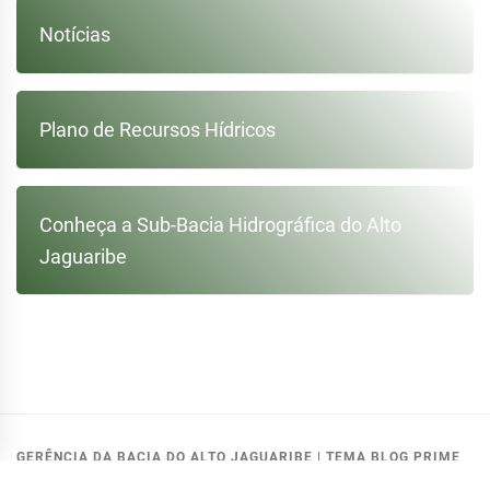
Notícias
Plano de Recursos Hídricos
Conheça a Sub-Bacia Hidrográfica do Alto
Jaguaribe
GERÊNCIA DA BACIA DO ALTO JAGUARIBE
|
TEMA BLOG PRIME
MODIFICADO PELA:
GETIN - COGERH
.