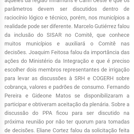
aqueles da região Inhamuns e Cariri Oeste e que os
parâmetros devem ser discutidos dentro de
raciocínio lógico e técnico, porém, nos municípios a
realidade pode ser diferente. Marcelo Gutiérrez falou
da inclusão do SISAR no Comitê, que conhece
muitos municípios e auxiliará o Comitê nas
decisões. Joaquim Feitosa falou da importância das
ações do Ministério da Integração e que é preciso
escolher dois membros representantes de irrigação
para levar as discussões à SRH e COGERH sobre
cobrança, valores e padrões de consumo. Fernando
Pereira e Gideone Matos se disponibilizaram a
participar e obtiveram aceitação da plenária. Sobre a
discussão do PPA ficou para ser discutido na
próxima reunião por não ter quorum para tomadas
de decisões. Eliane Cortez falou da solicitação feita