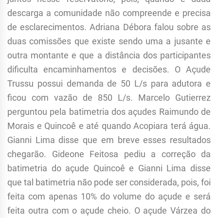
descarga a comunidade não compreende e precisa
de esclarecimentos. Adriana Débora falou sobre as
duas comissões que existe sendo uma a jusante e
outra montante e que a distância dos participantes
dificulta encaminhamentos e decisões. O Açude
Trussu possui demanda de 50 L/s para adutora e
ficou com vazão de 850 L/s. Marcelo Gutierrez
perguntou pela batimetria dos açudes Raimundo de
Morais e Quincoê e até quando Acopiara terá água.
Gianni Lima disse que em breve esses resultados
chegarão. Gideone Feitosa pediu a correção da
batimetria do açude Quincoê e Gianni Lima disse
que tal batimetria não pode ser considerada, pois, foi
feita com apenas 10% do volume do açude e será
feita outra com o açude cheio. O açude Várzea do