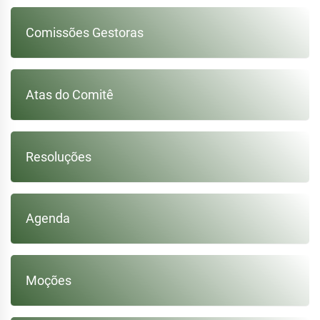
Post
Comissões Gestoras
Atas do Comitê
Resoluções
Agenda
Moções