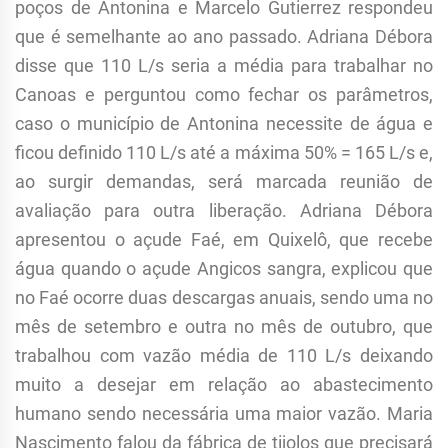
poços de Antonina e Marcelo Gutierrez respondeu
que é semelhante ao ano passado. Adriana Débora
disse que 110 L/s seria a média para trabalhar no
Canoas e perguntou como fechar os parâmetros,
caso o município de Antonina necessite de água e
ficou definido 110 L/s até a máxima 50% = 165 L/s e,
ao surgir demandas, será marcada reunião de
avaliação para outra liberação. Adriana Débora
apresentou o açude Faé, em Quixelô, que recebe
água quando o açude Angicos sangra, explicou que
no Faé ocorre duas descargas anuais, sendo uma no
mês de setembro e outra no mês de outubro, que
trabalhou com vazão média de 110 L/s deixando
muito a desejar em relação ao abastecimento
humano sendo necessária uma maior vazão. Maria
Nascimento falou da fábrica de tijolos que precisará