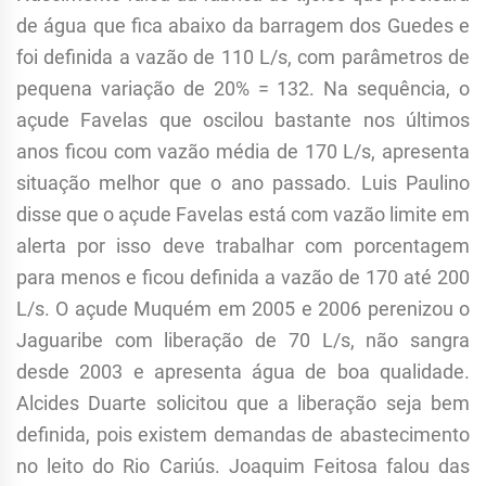
de água que fica abaixo da barragem dos Guedes e
foi definida a vazão de 110 L/s, com parâmetros de
pequena variação de 20% = 132. Na sequência, o
açude Favelas que oscilou bastante nos últimos
anos ficou com vazão média de 170 L/s, apresenta
situação melhor que o ano passado. Luis Paulino
disse que o açude Favelas está com vazão limite em
alerta por isso deve trabalhar com porcentagem
para menos e ficou definida a vazão de 170 até 200
L/s. O açude Muquém em 2005 e 2006 perenizou o
Jaguaribe com liberação de 70 L/s, não sangra
desde 2003 e apresenta água de boa qualidade.
Alcides Duarte solicitou que a liberação seja bem
definida, pois existem demandas de abastecimento
no leito do Rio Cariús. Joaquim Feitosa falou das