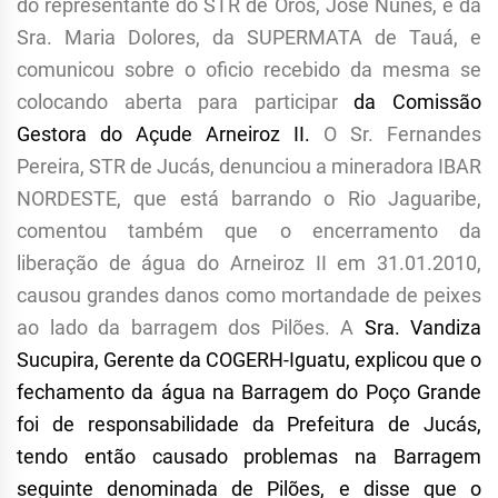
do representante do STR de Orós, José Nunes, e da
Sra. Maria Dolores, da SUPERMATA de Tauá, e
comunicou sobre o oficio recebido da mesma se
colocando aberta para participar
da Comissão
Gestora do Açude Arneiroz I
I.
O Sr. Fernandes
Pereira, STR de Jucás, denunciou a mineradora IBAR
NORDESTE, que está barrando o Rio Jaguaribe,
comentou também que o encerramento da
liberação de água do Arneiroz II em 31.01.2010,
causou grandes danos como mortandade de peixes
ao lado da barragem dos Pilões. A
Sra. Vandiza
Sucupira, Gerente da COGERH-Iguatu, explicou que o
fechamento da água na Barragem do Poço Grande
foi de responsabilidade da Prefeitura de Jucás,
tendo então causado problemas na Barragem
seguinte denominada de Pilões, e disse que o