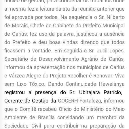
núcleo de gestão, para coordenar os trabalhos onde
a mesma fez a leitura da ata da reunião anterior que
foi aprovada por todos. Na sequência o Sr. Nilberto
de Morais, Chefe de Gabinete do Prefeito Municipal
de Cariús, fez uso da palavra, justificou a ausência
do Prefeito e deu boas vindas dizendo que todos
ficassem a vontade. Em seguida o Sr. Jucil Lopes,
Secretário de Desenvolvimento Agrário de Cariús,
informou da apresentação nos municípios de Cariús
e Várzea Alegre do Projeto Recolher é Renovar: Viva
sem Lixo Tóxico. Dando Continuidade Hewelanya
registrou a presença do Sr. Ubirajara Patrício,
Gerente de Gestão da
COGERH-Fortaleza, informou
que o Comitê recebeu Oficio do Ministério do Meio
Ambiente de Brasília convidando um membro da
Sociedade Civil para contribuir na preparação da