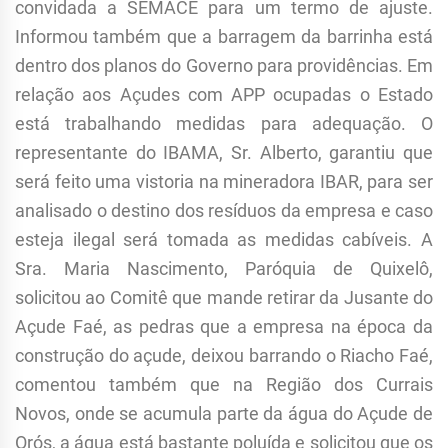
convidada a SEMACE para um termo de ajuste.
Informou também que a barragem da barrinha está
dentro dos planos do Governo para providências. Em
relação aos Açudes com APP ocupadas o Estado
está trabalhando medidas para adequação. O
representante do IBAMA, Sr. Alberto, garantiu que
será feito uma vistoria na mineradora IBAR, para ser
analisado o destino dos resíduos da empresa e caso
esteja ilegal será tomada as medidas cabíveis. A
Sra. Maria Nascimento, Paróquia de Quixelô,
solicitou ao Comitê que mande retirar da Jusante do
Açude Faé, as pedras que a empresa na época da
construção do açude, deixou barrando o Riacho Faé,
comentou também que na Região dos Currais
Novos, onde se acumula parte da água do Açude de
Orós, a água está bastante poluída e solicitou que os