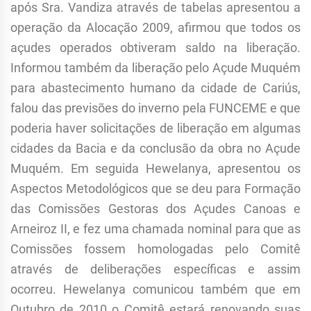
após Sra. Vandiza através de tabelas apresentou a
operação da Alocação 2009, afirmou que todos os
açudes operados obtiveram saldo na liberação.
Informou também da liberação pelo Açude Muquém
para abastecimento humano da cidade de Cariús,
falou das previsões do inverno pela FUNCEME e que
poderia haver solicitações de liberação em algumas
cidades da Bacia e da conclusão da obra no Açude
Muquém. Em seguida Hewelanya, apresentou os
Aspectos Metodológicos que se deu para Formação
das Comissões Gestoras dos Açudes Canoas e
Arneiroz II, e fez uma chamada nominal para que as
Comissões fossem homologadas pelo Comitê
através de deliberações específicas e assim
ocorreu. Hewelanya comunicou também que em
Outubro de 2010 o Comitê estará renovando suas