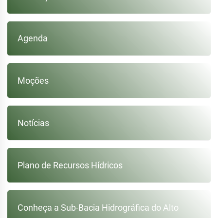
Agenda
Moções
Notícias
Plano de Recursos Hídricos
Conheça a Sub-Bacia Hidrográfica do Alto