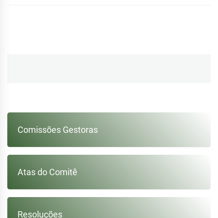
Navegação
de
Post
Comissões Gestoras
Atas do Comitê
Resoluções