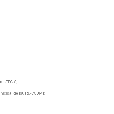
atu-FECIC;
nicipal de Iguatu-CCDMI;