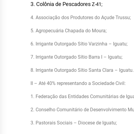
3. Colônia de Pescadores
Z-41;
4. Associação dos Produtores do Açude Trussu;
5. Agropecuária Chapada do Moura;
6. Irrigante Outorgado Sítio Varzinha – Iguatu;
7. Irrigante Outorgado Sítio Barra I – Iguatu;
8. Irrigante Outorgado Sítio Santa Clara – Iguatu.
II – Até 40% representando a Sociedade Civil:
1. Federação das Entidades Comunitárias de Igu
2. Conselho Comunitário de Desenvolvimento Mu
3. Pastorais Sociais – Diocese de Iguatu;