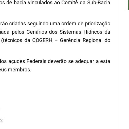
s de bacia vinculados ao Comitê da Sub-Bacia
rão criadas seguindo uma ordem de priorização
ada pelos Cenários dos Sistemas Hídricos da
va (técnicos da COGERH – Gerência Regional do
dos açudes Federais deverão se adequar a esta
seus membros.
;
ô;