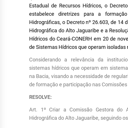
Estadual de Recursos Hídricos, o Decre
estabelece diretrizes para a formaç
Hidrográficas, o Decreto nº 26.603, de 14 
Hidrográfica do Alto Jaguaribe e a Resoluç
Hídricos do Ceará-CONERH em 20 de nove
de Sistemas Hídricos que operam isoladas 
Considerando a relevância da instituc
sistemas hídricos que operam em sistemas 
na Bacia, visando a necessidade de regular
de formação e participação nas Comissões 
RESOLVE:
Art. 1º Criar a Comissão Gestora do 
Hidrográfica do Alto Jaguaribe, seguindo os 