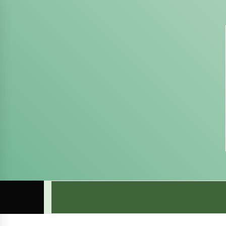
Skip
to
content
COM
SITE DO COMITÊ DA SUB-BACIA HIDROGRÁ