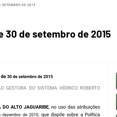
DE SETEMBRO DE 2015
BACI
e 30 de setembro de 2015
ROGRÁF
,
de
30 de setembro de 2015
ÃO GESTORA DO SISTEMA HÍDRICO ROBERTO
 DO JA
A DO ALTO JAGUARIBE
, no uso das atribuições
que dispõe sobre a
Política
e dezembro de 2010,