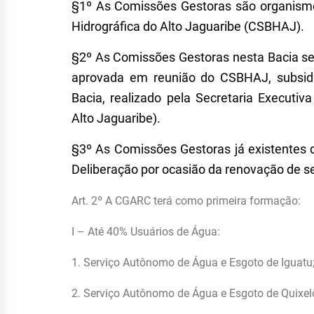
§1º
As Comissões Gestoras são organismo
Hidrográfica do Alto Jaguaribe (CSBHAJ).
§2º
As Comissões Gestoras nesta Bacia se
aprovada em reunião do CSBHAJ, subsidi
Bacia, realizado pela Secretaria Executi
Alto Jaguaribe).
§3º
As Comissões Gestoras já existentes 
Deliberação por ocasião da renovação de 
Art. 2º A CGARC terá como primeira formação:
I – Até 40% Usuários de Água:
1. Serviço Autônomo de Água e Esgoto de Iguatu
2. Serviço Autônomo de Água e Esgoto de Quixel