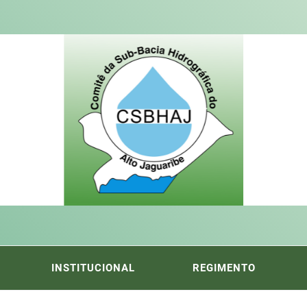
ITÊ DA
FICA DO ALTO DO JAGUARIBE
INSTITUCIONAL
REGIMENTO