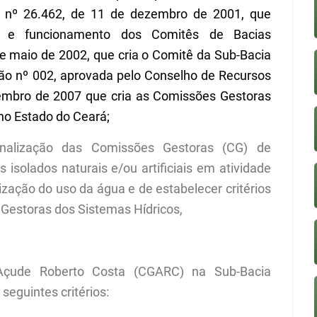
to nº 26.462, de 11 de dezembro de 2001, que
ão e funcionamento dos Comitês de Bacias
de maio de 2002, que cria o Comitê da Sub-Bacia
ão nº
002, aprovada pelo Conselho de Recursos
mbro de 2007 que cria as Comissões Gestoras
no Estado do Ceará;
ionalização das Comissões Gestoras (CG) de
isolados naturais e/ou artificiais em atividade
ização do uso da água e de estabelecer critérios
Gestoras dos Sistemas Hídricos,
Açude Roberto Costa (CGARC) na Sub-Bacia
seguintes critérios: