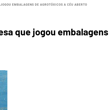
JOGOU EMBALAGENS DE AGROTÓXICOS A CÉU ABERTO
BACI
sa que jogou embalagens 
ROGRÁF
 DO JA