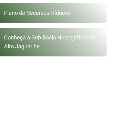
Plano de Recursos Hídricos
Conheça a Sub-Bacia Hidrográfica do
Alto Jaguaribe