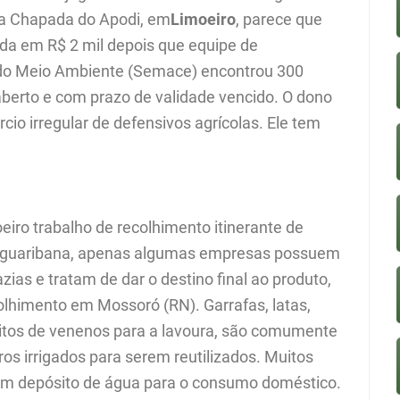
da Chapada do Apodi, em
Limoeiro
, parece que
a em R$ 2 mil depois que equipe de
l do Meio Ambiente (Semace) encontrou 300
berto e com prazo de validade vencido. O dono
io irregular de defensivos agrícolas. Ele tem
iro trabalho de recolhimento itinerante de
jaguaribana, apenas algumas empresas possuem
ias e tratam de dar o destino final ao produto,
olhimento em Mossoró (RN). Garrafas, latas,
itos de venenos para a lavoura, são comumente
s irrigados para serem reutilizados. Muitos
em depósito de água para o consumo doméstico.