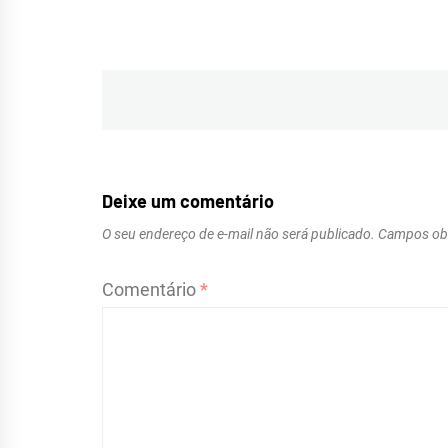
Navegação
de
Post
Deixe um comentário
O seu endereço de e-mail não será publicado.
Campos obr
Comentário
*