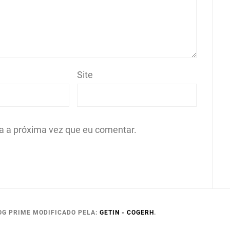
Site
a a próxima vez que eu comentar.
OG PRIME MODIFICADO PELA:
GETIN - COGERH
.