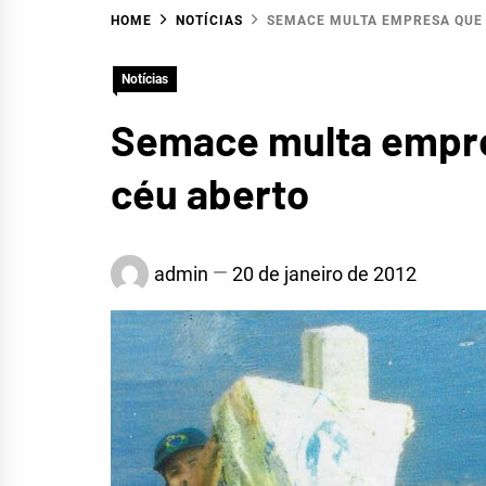
HOME
NOTÍCIAS
SEMACE MULTA EMPRESA QUE 
Notícias
Semace multa empre
céu aberto
HID
admin
20 de janeiro de 2012
ALTO