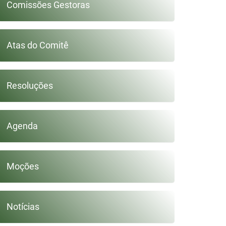
Comissões Gestoras
Atas do Comitê
Resoluções
Agenda
Moções
Notícias