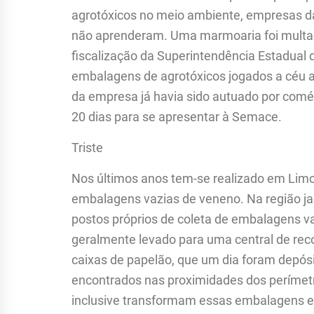
agrotóxicos no meio ambiente, empresas 
não aprenderam. Uma marmoaria foi multad
fiscalização da Superintendência Estadua
embalagens de agrotóxicos jogados a céu a
da empresa já havia sido autuado por comérc
20 dias para se apresentar à Semace.
Triste
Nos últimos anos tem-se realizado em Limoe
embalagens vazias de veneno. Na região 
postos próprios de coleta de embalagens vaz
geralmente levado para uma central de rec
caixas de papelão, que um dia foram depós
encontrados nas proximidades dos perímetro
inclusive transformam essas embalagens 