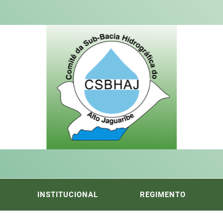
ITÊ DA
FICA DO ALTO DO JAGUARIBE
INSTITUCIONAL
REGIMENTO