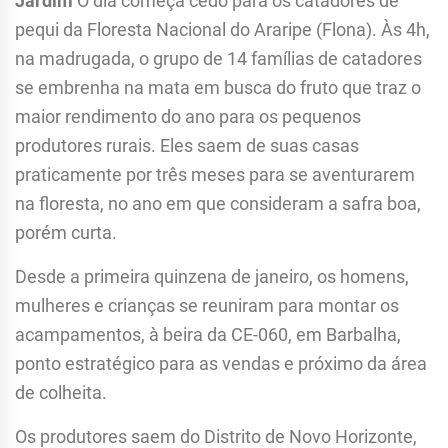
Jardim
O dia começa cedo para os catadores de
pequi da Floresta Nacional do Araripe (Flona). Às 4h,
na madrugada, o grupo de 14 famílias de catadores
se embrenha na mata em busca do fruto que traz o
maior rendimento do ano para os pequenos
produtores rurais. Eles saem de suas casas
praticamente por três meses para se aventurarem
na floresta, no ano em que consideram a safra boa,
porém curta.
Desde a primeira quinzena de janeiro, os homens,
mulheres e crianças se reuniram para montar os
acampamentos, à beira da CE-060, em Barbalha,
ponto estratégico para as vendas e próximo da área
de colheita.
Os produtores saem do Distrito de Novo Horizonte,