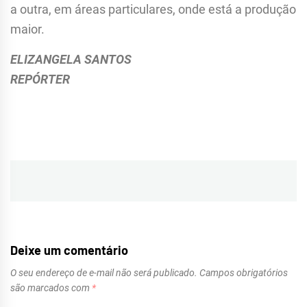
a outra, em áreas particulares, onde está a produção
maior.
ELIZANGELA SANTOS
REPÓRTER
Navegação
de
Post
Deixe um comentário
O seu endereço de e-mail não será publicado.
Campos obrigatórios
são marcados com
*