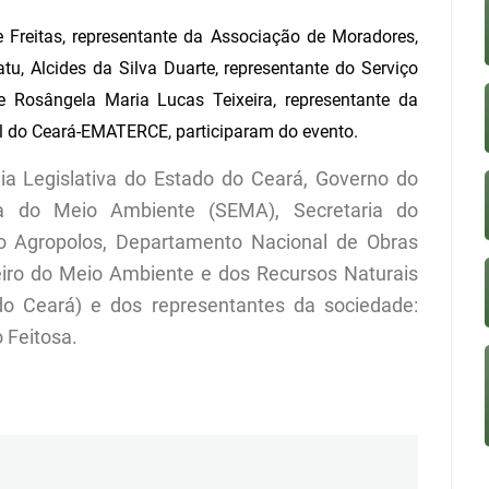
 Freitas, representante da Associação de Moradores,
atu, Alcides da Silva Duarte, representante do Serviço
 e
Rosângela Maria Lucas Teixeira, representante da
l do Ceará-EMATERCE, participaram do evento.
ia Legislativa do Estado do Ceará, Governo do
ia do Meio Ambiente (SEMA), Secretaria do
to Agropolos, Departamento Nacional de Obras
leiro do Meio Ambiente e dos Recursos Naturais
o Ceará) e dos representantes da sociedade:
 Feitosa.