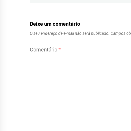
de
Post
Deixe um comentário
O seu endereço de e-mail não será publicado.
Campos obr
Comentário
*