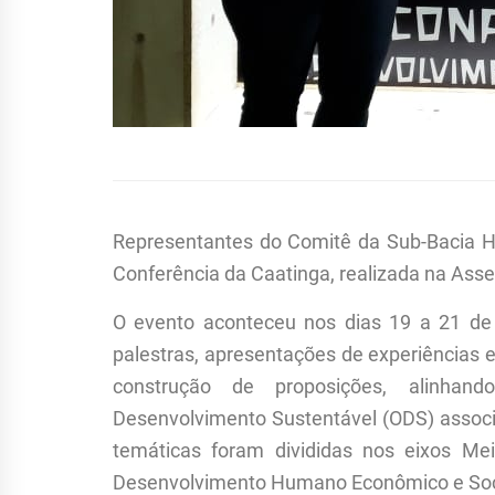
Representantes do Comitê da Sub-Bacia Hid
Conferência da Caatinga, realizada na Asse
O evento aconteceu nos dias 19 a 21 de
palestras, apresentações de experiências 
construção de proposições, alinhan
Desenvolvimento Sustentável (ODS) assoc
temáticas foram divididas nos eixos Mei
Desenvolvimento Humano Econômico e Soc