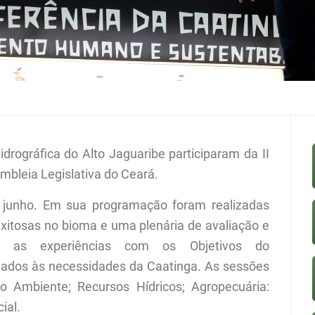
rográfica do Alto Jaguaribe participaram da II
mbleia Legislativa do Ceará.
 junho. Em sua programação foram realizadas
exitosas no bioma e uma plenária de avaliação e
do as experiências com os Objetivos do
iados às necessidades da Caatinga. As sessões
o Ambiente; Recursos Hídricos; Agropecuária:
ial.