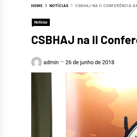
HOME
NOTÍCIAS
CSBHAJ NA II CONFERÊNCIA D
Notícias
CSBHAJ na II Confer
HID
admin
26 de junho de 2018
ALTO