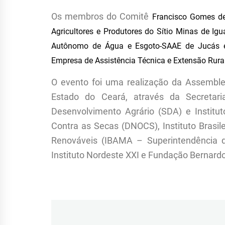
Os membros do Comitê
Francisco Gomes de
Agricultores e Produtores do Sítio Minas de Igu
Autônomo de Água e Esgoto-SAAE de Jucás
Empresa de Assistência Técnica e Extensão Rura
O evento foi uma realização da Assemble
Estado do Ceará, através da Secretar
Desenvolvimento Agrário (SDA) e Institu
Contra as Secas (DNOCS), Instituto Brasi
Renováveis (IBAMA – Superintendência d
Instituto Nordeste XXI e Fundação Bernardo
Navegação