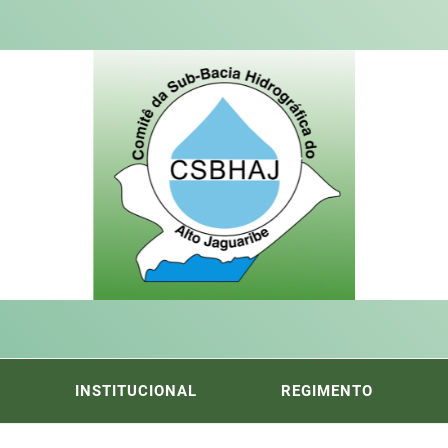
ITÊ DA
FICA DO ALTO DO JAGUARIBE
INSTITUCIONAL
REGIMENTO