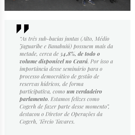
“As três sub-bacias juntas (Alto, Médio
Jaguaribe e Banabuiú) possuem mais da
metade, cerca de
54,8%, de todo o
volume disponível no Ceará
. Por isso a
importância desse seminário para o
processo democrático de gestão de
reservas hídricos, de forma
participativa, como
um verdadeiro
parlamento
. Estamos felizes como
Cogerh de fazer parte desse momento”,
destacou o Diretor de Operações da
Cogerh, Tércio Tavares.