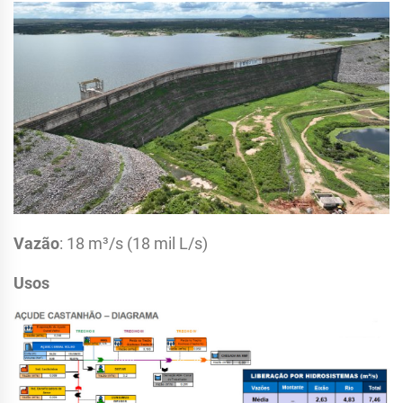
Vazão
: 18 m³/s (18 mil L/s)
Usos