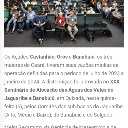
Os Açudes
Castanhão
,
Orós
e
Banabuiú
, os três
maiores do Ceará, tiveram suas vazões médias de
operação definidas para o período de julho de 2023 a
janeiro de 2024. A distribuição foi aprovada no
XXX
Seminário de Alocação das Águas dos Vales do
Jaguaribe e Banabuiú
, em Quixadá, nesta quinta-
feira (6), pelos Comitês das sub-bacias do Jaguaribe
(Alto, Médio e Baixo), do Banabuiú e do Salgado.
Meiry Sakamoto, da Gerência de Meteorologia da