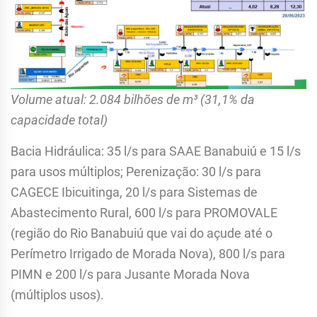
Volume atual: 2.084 bilhões de m³ (31,1% da
capacidade total)
Bacia Hidráulica: 35 l/s para SAAE Banabuiú e 15 l/s
para usos múltiplos; Perenização: 30 l/s para
CAGECE Ibicuitinga, 20 l/s para Sistemas de
Abastecimento Rural, 600 l/s para PROMOVALE
(região do Rio Banabuiú que vai do açude até o
Perímetro Irrigado de Morada Nova), 800 l/s para
PIMN e 200 l/s para Jusante Morada Nova
(múltiplos usos).