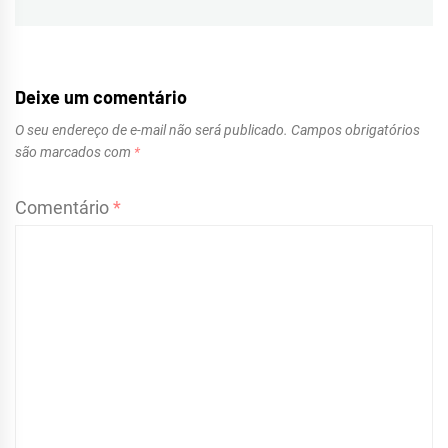
Navegação
de
Post
Deixe um comentário
O seu endereço de e-mail não será publicado.
Campos obrigatórios
são marcados com
*
Comentário
*