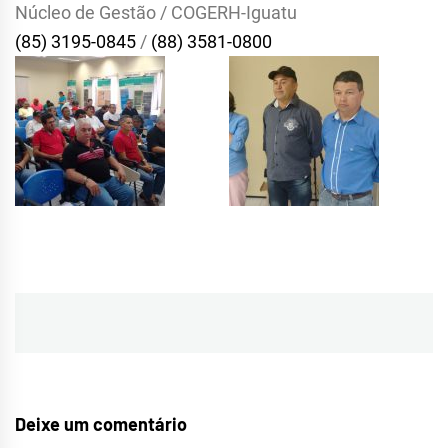
Núcleo de Gestão / COGERH-Iguatu
(85) 3195-0845
/
(88) 3581-0800
Navegação
de
Post
Deixe um comentário