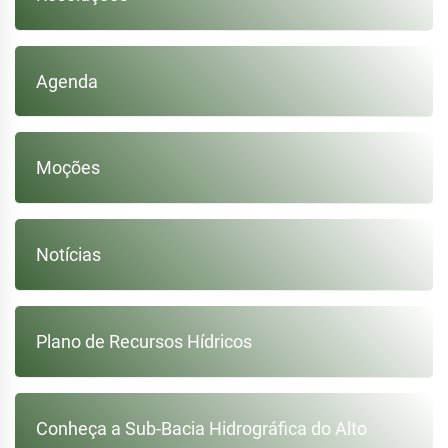
Agenda
Moções
Notícias
Plano de Recursos Hídricos
Conheça a Sub-Bacia Hidrográfica do Alto