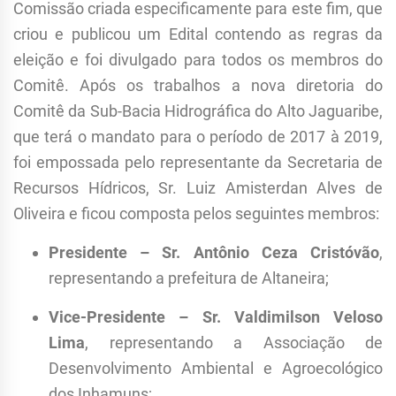
Comissão criada especificamente para este fim, que
criou e publicou um Edital contendo as regras da
eleição e foi divulgado para todos os membros do
Comitê. Após os trabalhos a nova diretoria do
Comitê da Sub-Bacia Hidrográfica do Alto Jaguaribe,
que
ter
á o mandato para o período de 2017 à 2019,
foi empossada pelo representante da Secretaria de
Recursos Hídricos, Sr. Luiz Amisterdan Alves de
Oliveira e ficou composta pelos seguintes membros:
Presidente – Sr. Antônio Ceza Cristóvão
,
representando a prefeitura de Altaneira;
Vice-Presidente – Sr. Valdimilson Veloso
Lima
, representando a Associação de
Desenvolvimento Ambiental e Agroecológico
dos Inhamuns;