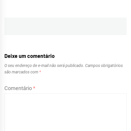
Navegação
de
Post
Deixe um comentário
O seu endereço de e-mail não será publicado.
Campos obrigatórios
são marcados com
*
Comentário
*