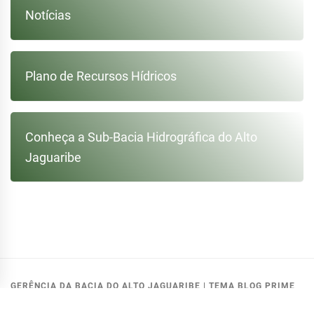
Notícias
Plano de Recursos Hídricos
Conheça a Sub-Bacia Hidrográfica do Alto
Jaguaribe
GERÊNCIA DA BACIA DO ALTO JAGUARIBE
|
TEMA BLOG PRIME
MODIFICADO PELA:
GETIN - COGERH
.