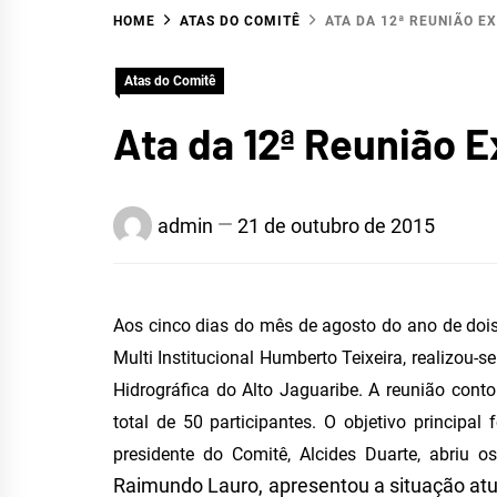
HOME
ATAS DO COMITÊ
ATA DA 12ª REUNIÃO E
Atas do Comitê
Ata da 12ª Reunião 
HID
admin
21 de outubro de 2015
Aos cinco dias do mês de agosto do ano de dois
Multi Institucional Humberto Te
i
xeira, realizou-s
Hidrográfica do Alto Jaguaribe. A reunião cont
ALTO
total de 50 participantes. O objetivo principal
presidente do
C
omitê, Alcides Duarte, abriu 
Raimundo Lauro, apresentou a situação at