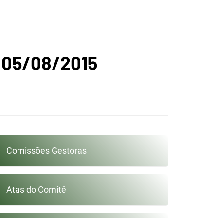
A
– 05/08/2015
ICA DO
Comissões Gestoras
GUARIBE
Atas do Comitê