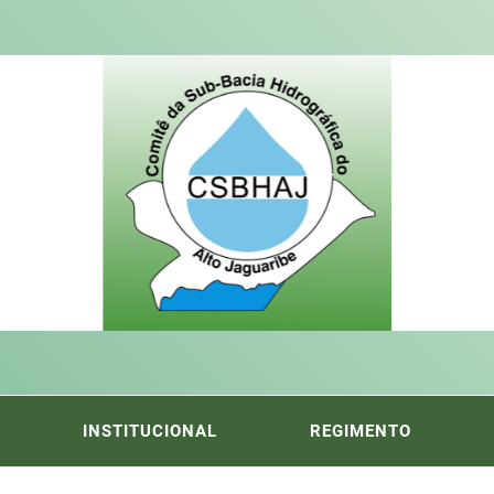
ITÊ DA
FICA DO ALTO DO JAGUARIBE
INSTITUCIONAL
REGIMENTO