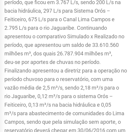
período, que ficou em 3.767 L/s, sendo 200 L/s na
bacia hidráulica, 297 L/s para Sistema Orós –
Feiticeiro, 675 L/s para o Canal Lima Campos e
2.795 L/s para o rio Jaguaribe. Continuando
apresentou o comparativo Simulado x Realizado no
período, que apresentou um saldo de 33.610.560
milhões m³, dos quais 26.787.904 milhões m³,
deu-se por aportes de chuvas no período.
Finalizando apresentou a diretriz para a operação no
período chuvoso para o reservatório, com uma
vazão média de 2,5 m³/s, sendo 2,18 m³/s para o
rio Jaguaribe, 0,12 m³/s para o sistema Orós –
Feiticeiro, 0,13 m³/s na bacia hidráulica e 0,05
m³/s para abastecimento de comunidades do Lima
Campos, sendo que pela simulação sem aporte, o
reservatório deverá chegar em 30/06/2016 com um