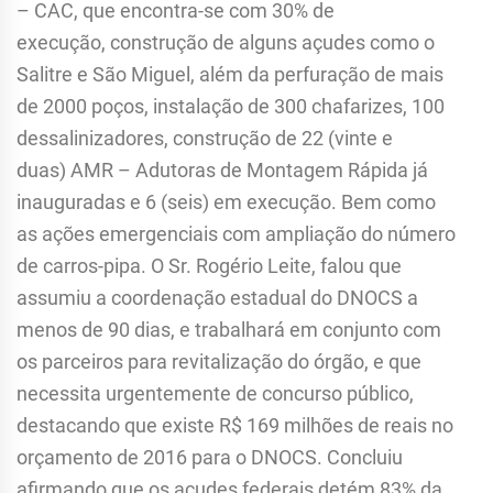
– CAC, que encontra-se com 30% de
execução, construção de alguns açudes como o
Salitre e São Miguel, além da perfuração de mais
de 2000 poços, instalação de 300 chafarizes, 100
dessalinizadores, construção de 22 (vinte e
duas) AMR – Adutoras de Montagem Rápida já
inauguradas e 6 (seis) em execução. Bem como
as ações emergenciais com ampliação do número
de carros-pipa. O Sr. Rogério Leite, falou que
assumiu a coordenação estadual do DNOCS a
menos de 90 dias, e trabalhará em conjunto com
os parceiros para revitalização do órgão, e que
necessita urgentemente de concurso público,
destacando que existe R$ 169 milhões de reais no
orçamento de 2016 para o DNOCS. Concluiu
afirmando que os açudes federais detém 83% da