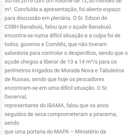
30/06/2016 com um volume de 12,50 milhões de
m³. Concluída a apresentação, foi aberto espaço
para discussão em plenária. O Sr. Edson do
CSBH Banabuiú, falou que o açude Banabuiú
encontra-se numa difícil situação e a culpa foi de
todos, governo e Comitês, que não tiveram
sabedoria para controlar o desperdício, sendo que o
açude chegou a liberar de 13 a 14 m³/s para os
perímetros irrigados de Morada Nova e Tabuleiros
de Russas, sendo que hoje os pescadores
encontram-se em uma difícil situação. O Sr.
Denerval,
representante do IBAMA, falou que os anos
seguidos de seca comprometeram a piracema,
sendo
que uma portaria do MAPA – Ministério da