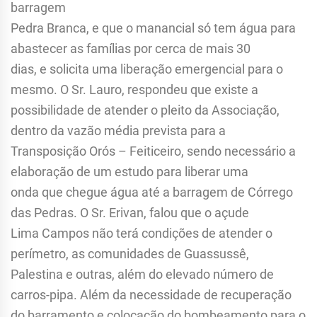
barragem
Pedra Branca, e que o manancial só tem água para
abastecer as famílias por cerca de mais 30
dias, e solicita uma liberação emergencial para o
mesmo. O Sr. Lauro, respondeu que existe a
possibilidade de atender o pleito da Associação,
dentro da vazão média prevista para a
Transposição Orós – Feiticeiro, sendo necessário a
elaboração de um estudo para liberar uma
onda que chegue água até a barragem de Córrego
das Pedras. O Sr. Erivan, falou que o açude
Lima Campos não terá condições de atender o
perímetro, as comunidades de Guassussê,
Palestina e outras, além do elevado número de
carros-pipa. Além da necessidade de recuperação
do barramento e colocação do bombeamento para o