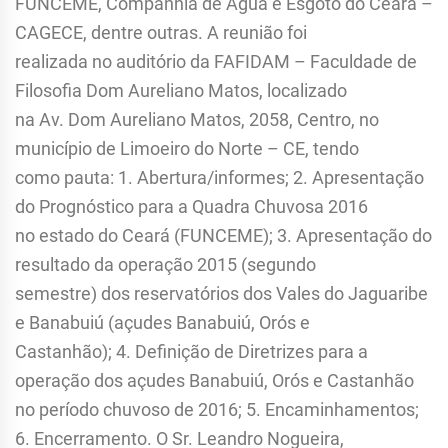
FUNCEME, Companhia de Água e Esgoto do Ceará –
CAGECE, dentre outras. A reunião foi
realizada no auditório da FAFIDAM – Faculdade de
Filosofia Dom Aureliano Matos, localizado
na Av. Dom Aureliano Matos, 2058, Centro, no
município de Limoeiro do Norte – CE, tendo
como pauta: 1. Abertura/informes; 2. Apresentação
do Prognóstico para a Quadra Chuvosa 2016
no estado do Ceará (FUNCEME); 3. Apresentação do
resultado da operação 2015 (segundo
semestre) dos reservatórios dos Vales do Jaguaribe
e Banabuiú (açudes Banabuiú, Orós e
Castanhão); 4. Definição de Diretrizes para a
operação dos açudes Banabuiú, Orós e Castanhão
no período chuvoso de 2016; 5. Encaminhamentos;
6. Encerramento. O Sr. Leandro Nogueira,