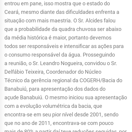
entrou em pane, isso mostra que o estado do
Ceará, mesmo diante das dificuldades enfrenta a
situação com mais maestria. O Sr. Alcides falou
que a probabilidade da quadra chuvosa ser abaixo
da média histórica é maior, portanto devemos
todos ser responsáveis e intensificar as ações para
o consumo responsável da água. Prosseguindo
a reunião, o Sr. Leandro Nogueira, convidou o Sr.
Delfábio Teixeira, Coordenador do Núcleo
Técnico da gerência regional da COGERH/Bacia do
Banabuiú, para apresentação dos dados do
açude Banabuiú. O mesmo iniciou sua apresentação
com a evolução volumétrica da bacia, que
encontra-se em seu pior nível desde 2001, sendo
que no ano de 2011, encontrava-se com pouco
mais de 80% a partir daí teve reduções seguidas, por