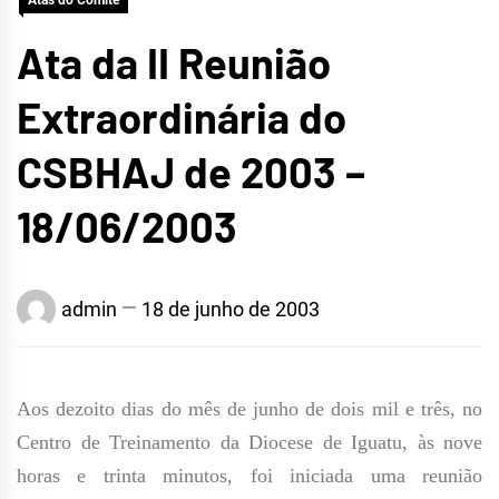
Atas do Comitê
Ata da II Reunião
Extraordinária do
CSBHAJ de 2003 –
18/06/2003
admin
18 de junho de 2003
Aos dezoito dias do mês de junho de dois mil e três, no
Centro de Treinamento da Diocese de Iguatu, às nove
horas e trinta minutos, foi iniciada uma reunião