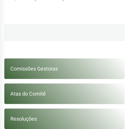
Navegação
de
Post
Comissões Gestoras
Atas do Comitê
Resoluções