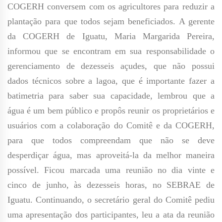
COGERH conversem com os agricultores para reduzir a
plantação para que todos sejam beneficiados. A gerente
da COGERH de Iguatu, Maria Margarida Pereira,
informou que se encontram em sua responsabilidade o
gerenciamento de dezesseis açudes, que não possui
dados técnicos sobre a lagoa, que é importante fazer a
batimetria para saber sua capacidade, lembrou que a
água é um bem público e propôs reunir os proprietários e
usuários com a colaboração do Comitê e da COGERH,
para que todos compreendam que não se deve
desperdiçar água, mas aproveitá-la da melhor maneira
possível. Ficou marcada uma reunião no dia vinte e
cinco de junho, às dezesseis horas, no SEBRAE de
Iguatu. Continuando, o secretário geral do Comitê pediu
uma apresentação dos participantes, leu a ata da reunião