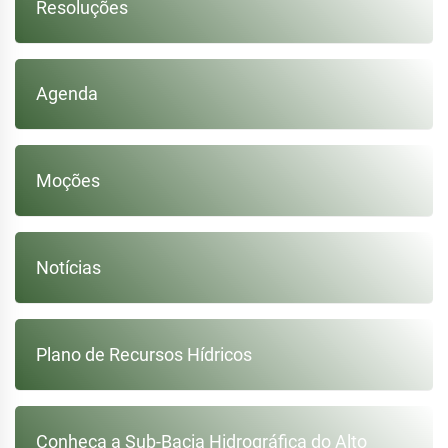
Resoluções
Agenda
Moções
Notícias
Plano de Recursos Hídricos
Conheça a Sub-Bacia Hidrográfica do Alto