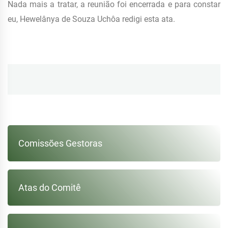
Nada mais a tratar, a reunião foi encerrada e para constar
eu, Hewelânya de Souza Uchôa redigi esta ata.
Navegação
de
Post
Comissões Gestoras
Atas do Comitê