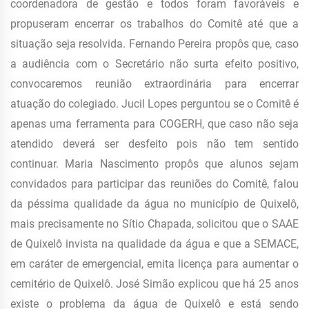
coordenadora de gestão e todos foram favoráveis e
propuseram encerrar os trabalhos do Comitê até que a
situação seja resolvida. Fernando Pereira propôs que, caso
a audiência com o Secretário não surta efeito positivo,
convocaremos reunião extraordinária para encerrar
atuação do colegiado. Jucil Lopes perguntou se o Comitê é
apenas uma ferramenta para COGERH, que caso não seja
atendido deverá ser desfeito pois não tem sentido
continuar. Maria Nascimento propôs que alunos sejam
convidados para participar das reuniões do Comitê, falou
da péssima qualidade da água no município de Quixelô,
mais precisamente no Sítio Chapada, solicitou que o SAAE
de Quixelô invista na qualidade da água e que a SEMACE,
em caráter de emergencial, emita licença para aumentar o
cemitério de Quixelô. José Simão explicou que há 25 anos
existe o problema da água de Quixelô e está sendo