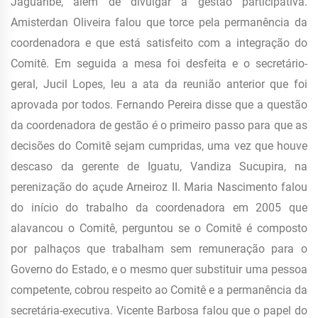
Jaguaribe, além de divulgar a gestão participativa.
Amisterdan Oliveira falou que torce pela permanência da
coordenadora e que está satisfeito com a integração do
Comitê. Em seguida a mesa foi desfeita e o secretário-
geral, Jucil Lopes, leu a ata da reunião anterior que foi
aprovada por todos. Fernando Pereira disse que a questão
da coordenadora de gestão é o primeiro passo para que as
decisões do Comitê sejam cumpridas, uma vez que houve
descaso da gerente de Iguatu, Vandiza Sucupira, na
perenização do açude Arneiroz II. Maria Nascimento falou
do início do trabalho da coordenadora em 2005 que
alavancou o Comitê, perguntou se o Comitê é composto
por palhaços que trabalham sem remuneração para o
Governo do Estado, e o mesmo quer substituir uma pessoa
competente, cobrou respeito ao Comitê e a permanência da
secretária-executiva. Vicente Barbosa falou que o papel do