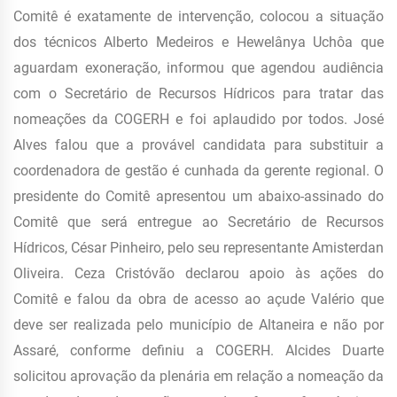
Comitê é exatamente de intervenção, colocou a situação
dos técnicos Alberto Medeiros e Hewelânya Uchôa que
aguardam exoneração, informou que agendou audiência
com o Secretário de Recursos Hídricos para tratar das
nomeações da COGERH e foi aplaudido por todos. José
Alves falou que a provável candidata para substituir a
coordenadora de gestão é cunhada da gerente regional. O
presidente do Comitê apresentou um abaixo-assinado do
Comitê que será entregue ao Secretário de Recursos
Hídricos, César Pinheiro, pelo seu representante Amisterdan
Oliveira. Ceza Cristóvão declarou apoio às ações do
Comitê e falou da obra de acesso ao açude Valério que
deve ser realizada pelo município de Altaneira e não por
Assaré, conforme definiu a COGERH. Alcides Duarte
solicitou aprovação da plenária em relação a nomeação da