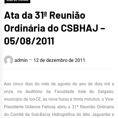
Atas do Comitê
Ata da 31ª Reunião
Ordinária do CSBHAJ –
05/08/2011
admin
12 de dezembro de 2011
Aos cinco dias do mês de agosto do ano de dois mil e
onze, no Auditório da Faculdade Vale do Salgado,
município de Icó-CE, às nove horas e trinta minutos, o Vice-
Presidente Gideone Feitosa abriu a 31ª Reunião Ordinária
do Comitê da Sub-Bacia Hidrográfica do Alto Jaguaribe e