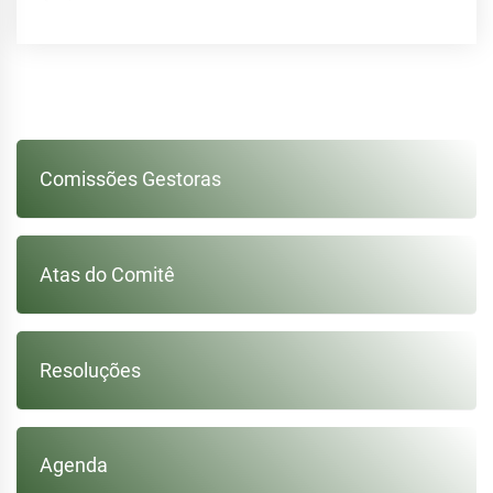
Paginação
de
posts
Comissões Gestoras
Atas do Comitê
Resoluções
Agenda