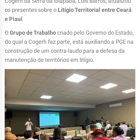
Cogerh da Serra da Ibiapaba, Luís Barros, atualizou
os presentes sobre o
Litígio Territorial entre Ceará
e Piauí
.
O
Grupo de Trabalho
criado pelo Governo do Estado,
do qual a Cogerh faz parte, está auxiliando a PGE na
construção de um contra-laudo para a defesa da
manutenção de territórios em litígio.