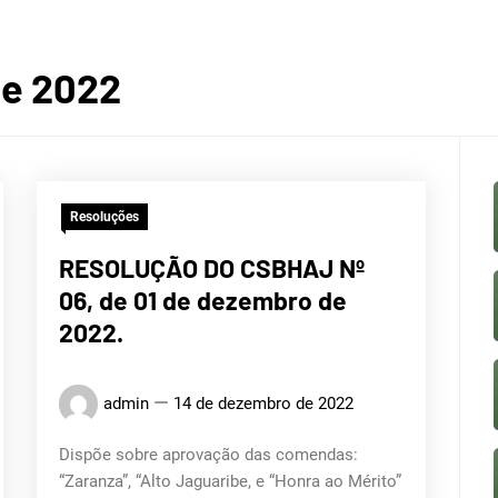
BACI
de 2022
Resoluções
ROGRÁF
RESOLUÇÃO DO CSBHAJ Nº
06, de 01 de dezembro de
2022.
admin
14 de dezembro de 2022
 DO JA
Dispõe sobre aprovação das comendas:
“Zaranza”, “Alto Jaguaribe, e “Honra ao Mérito”