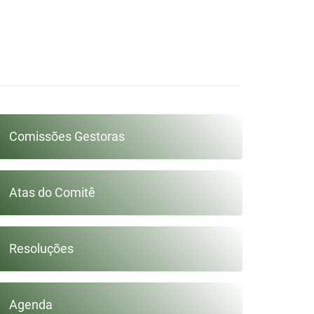
A
Comissões Gestoras
ICA DO
Atas do Comitê
Resoluções
GUARIBE
Agenda