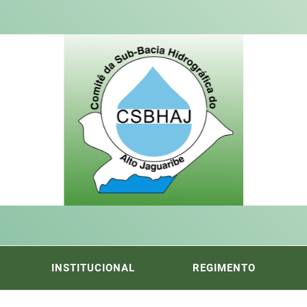
ITÊ DA
FICA DO ALTO DO JAGUARIBE
INSTITUCIONAL
REGIMENTO