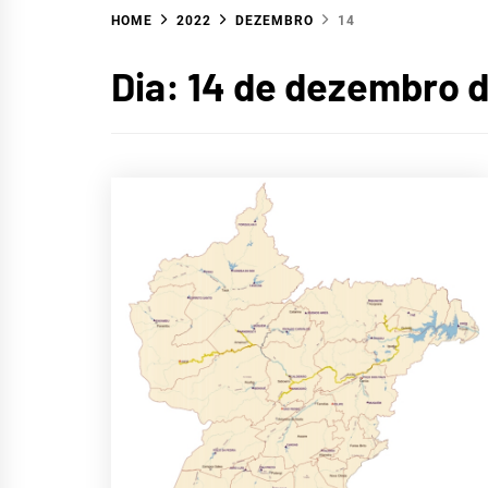
HOME
2022
DEZEMBRO
14
Dia:
14 de dezembro 
HID
ALTO