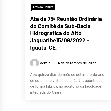
Atas do Comitê
Ata da 75ª Reunião Ordinária
do Comitê da Sub-Bacia
Hidrográfica do Alto
Jaguaribe15/09/2022 –
Iguatu-CE.
admin
14 de dezembro de 2022
Aos quinze dias do mês de setembro do ano
de dois mil e vinte e dois, às 9 h, aconteceu
de forma híbrida, no auditório da faculdade
integrada do Ceará...