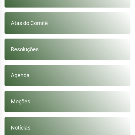
Atas do Comitê
Resoluções
Agenda
Moções
Notícias