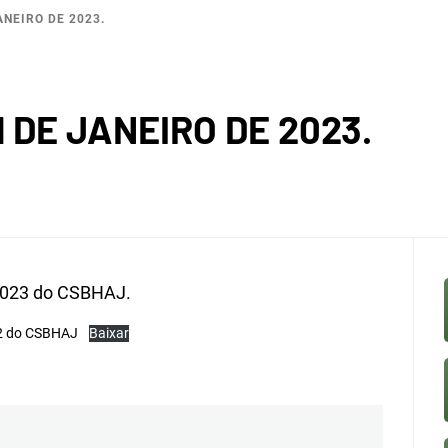
ANEIRO DE 2023.
BACI
1 DE JANEIRO DE 2023.
ROGRÁF
2023 do CSBHAJ.
22 do CSBHAJ
Baixar
 DO JA