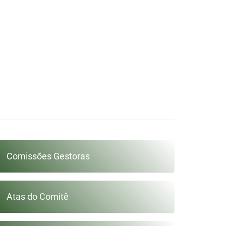
A
ICA DO
Comissões Gestoras
GUARIBE
Atas do Comitê