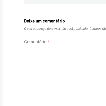
Navegação
de
Post
Deixe um comentário
O seu endereço de e-mail não será publicado.
Campos obr
Comentário
*