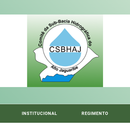
ITÊ DA
FICA DO ALTO DO JAGUARIBE
INSTITUCIONAL
REGIMENTO