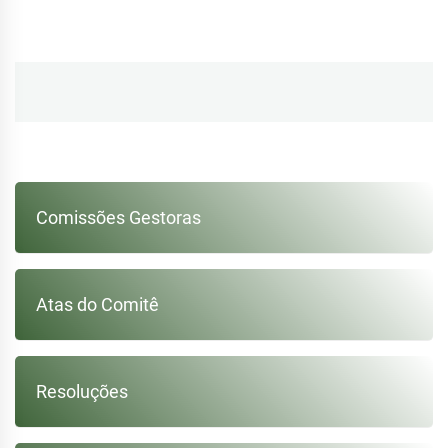
Navegação
de
Post
Comissões Gestoras
Atas do Comitê
Resoluções