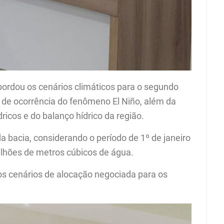
ordou os cenários climáticos para o segundo
e de ocorrência do fenômeno El Niño, além da
dricos e do balanço hídrico da região.
 bacia, considerando o período de 1º de janeiro
bilhões de metros cúbicos de água.
os cenários de alocação negociada para os