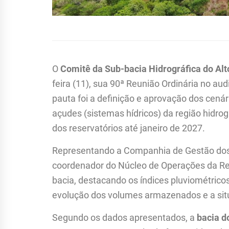
O
Comitê da Sub-bacia Hidrográfica do Alt
feira (11), sua 90ª Reunião Ordinária no aud
pauta foi a definição e aprovação dos cená
açudes (sistemas hídricos) da região hidrog
dos reservatórios até janeiro de 2027.
Representando a Companhia de Gestão dos 
coordenador do Núcleo de Operações da Re
bacia, destacando os índices pluviométricos
evolução dos volumes armazenados e a situ
Segundo os dados apresentados, a
bacia d