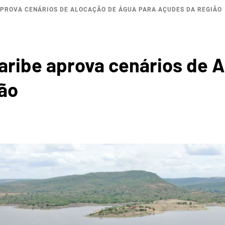
APROVA CENÁRIOS DE ALOCAÇÃO DE ÁGUA PARA AÇUDES DA REGIÃO
BACI
aribe aprova cenários de 
ão
ROGRÁF
 DO JA