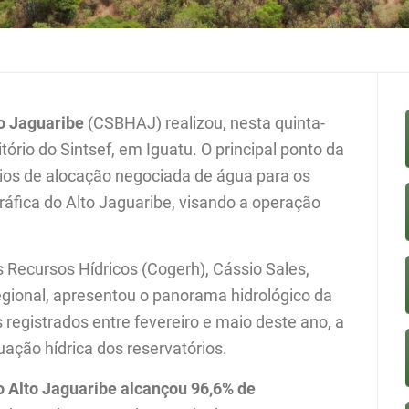
o Jaguaribe
(CSBHAJ) realizou, nesta quinta-
itório do Sintsef, em Iguatu. O principal ponto da
rios de alocação negociada de água para os
ráfica do Alto Jaguaribe, visando a operação
Recursos Hídricos (Cogerh), Cássio Sales,
gional, apresentou o panorama hidrológico da
 registrados entre fevereiro e maio deste ano, a
ação hídrica dos reservatórios.
o Alto Jaguaribe alcançou 96,6% de