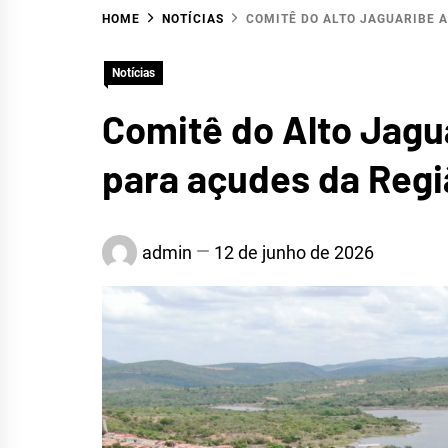
HOME
NOTÍCIAS
COMITÊ DO ALTO JAGUARIBE 
Notícias
Comitê do Alto Jagu
para açudes da Regi
HID
admin
12 de junho de 2026
ALTO