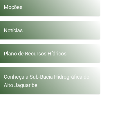
Moções
Notícias
Plano de Recursos Hídricos
Conheça a Sub-Bacia Hidrográfica do
Alto Jaguaribe