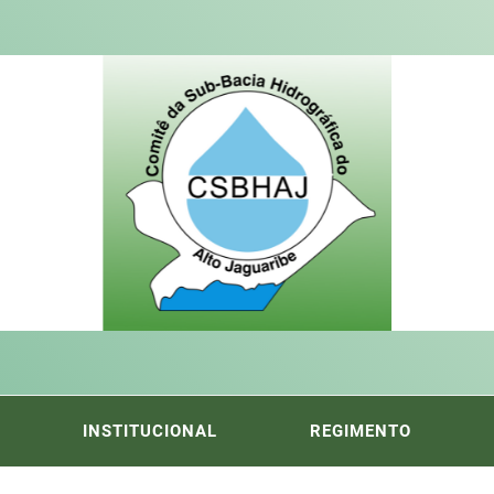
ITÊ DA
FICA DO ALTO DO JAGUARIBE
INSTITUCIONAL
REGIMENTO