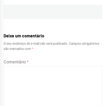
Navegação
de
Post
Deixe um comentário
O seu endereço de e-mail não será publicado.
Campos obrigatórios
são marcados com
*
Comentário
*