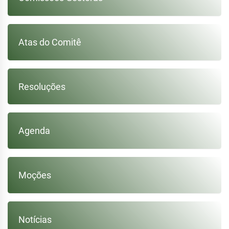
Atas do Comitê
Resoluções
Agenda
Moções
Notícias