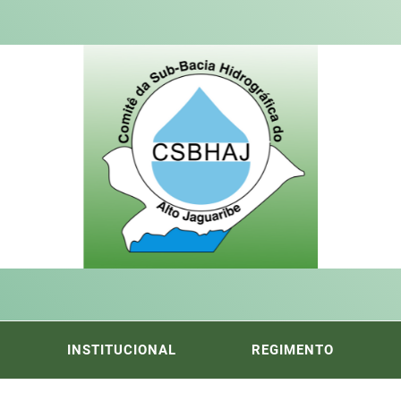
ITÊ DA
FICA DO ALTO DO JAGUARIBE
INSTITUCIONAL
REGIMENTO