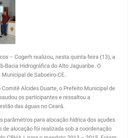
s – Cogerh realizou, nesta quinta-feira (13), a
b-Bacia Hidrográfica do Alto Jaguaribe. O
a Municipal de Saboeiro-CE.
 Comitê Alcides Duarte, o Prefeito Municipal de
saudou os participantes e ressaltou a
gestão das águas no Ceará.
s parâmetros para alocação hídrica dos açudes
 de alocação foi realizada sob a coordenação
ria do CBHAJ, para o mandato 2013 – 2015. Foram