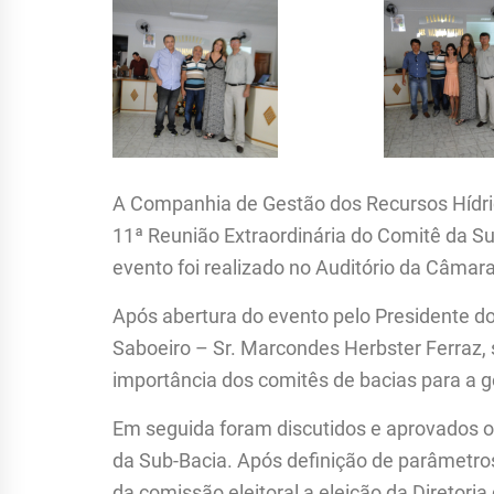
A Companhia de Gestão dos Recursos Hídrico
11ª Reunião Extraordinária do Comitê da Su
evento foi realizado no Auditório da Câmar
Após abertura do evento pelo Presidente do
Saboeiro – Sr. Marcondes Herbster Ferraz, 
importância dos comitês de bacias para a 
Em seguida foram discutidos e aprovados o
da Sub-Bacia. Após definição de parâmetros
da comissão eleitoral a eleição da Direto