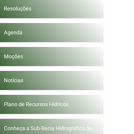
Resoluções
Agenda
Moções
Notícias
Plano de Recursos Hídricos
Conheça a Sub-Bacia Hidrográfica do