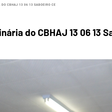
 DO CBHAJ 13 06 13 SABOEIRO CE
BACI
inária do CBHAJ 13 06 13 S
ROGRÁF
 DO JA