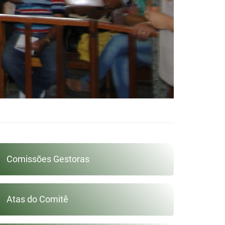
Comissões Gestoras
Atas do Comitê