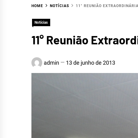
HOME
NOTÍCIAS
11° REUNIÃO EXTRAORDINÁRIA
Notícias
11° Reunião Extraord
HID
admin
13 de junho de 2013
ALTO