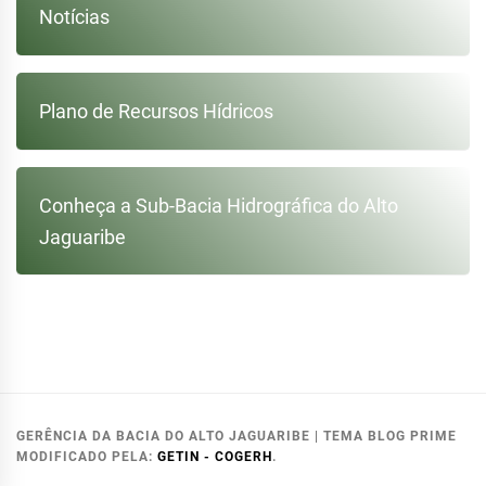
Notícias
Plano de Recursos Hídricos
Conheça a Sub-Bacia Hidrográfica do Alto
Jaguaribe
GERÊNCIA DA BACIA DO ALTO JAGUARIBE
|
TEMA BLOG PRIME
MODIFICADO PELA:
GETIN - COGERH
.