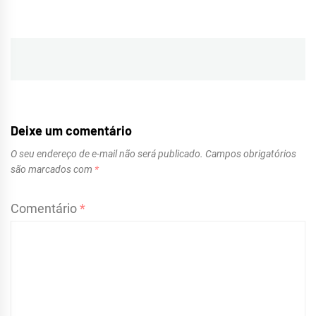
Navegação
de
Post
Deixe um comentário
O seu endereço de e-mail não será publicado.
Campos obrigatórios
são marcados com
*
Comentário
*