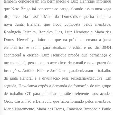
também concordaram em permanecer e Luiz Henrique informou
que Neto Braga irá concorrer ao cargo, ficando assim uma vaga
disponível. Na ocasião, Maria das Dores disse que irá compor a
nova Junta Eleitoral que ficou composta pelos membros:
Rosângela Teixeira, Ronieles Dias, Luiz Henrique e Maria das
Dores. Hewelânya informou que na próxima semana a junta
eleitoral irá se reunir para atualizar o edital e no dia 30/04
acontecerá a eleição. Luiz Henrique propôs que permaneça o
mesmo edital, penas com o acréscimo de e-mail e novo prazo de
inscrições. Antônio Filho e José Omar parabenizaram o trabalho
da junta eleitoral e a divulgação pela secretaria-executiva. Em
seguida, Hewelanya expôs a demanda de formação de um grupo
de trabalho GT para trabalhar questões referentes aos açudes
Orós, Castanhão e Banabuiú que ficou formado pelos membros:
Maria Nascimento, Maria das Dores, Francisco Brandão e Paulo