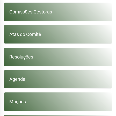
Post
Comissões Gestoras
Atas do Comitê
Resoluções
Agenda
Moções