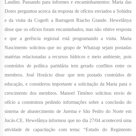
Landim. Passando para informes e encaminhamentos: Maria das
Dores perguntou acerca da resposta de ofícios enviados a Sohidra
e da visita da Cogerh a Barragem Riacho Grande. Hewelânya
disse que os ofícios foram encaminhados, mas não obtive resposta
e que a gerência regional está programando a visita. Maria
Nascimento solicitou que no grupo de Whatzap sejam postadas
matérias relacionadas a recursos hídricos e meio ambiente, pois
conteúdos de política partidária tem gerado conflitos entre os
membros. José Horácio disse que tem postado conteúdos de
educação, e considerou importante a solicitação da Maria para o
crescimento dos membros. Manoel Timóteo solicitou envio de
ofício a construtora pedindo informações sobre a conclusão do
sistema de abastecimento de Jurema e São Pedro do Norte em
Jucás-CE. Hewelânya informou que no dia 27/04 acontecerá uma
atividade de capacitação com tema: “Estudo do Regimento