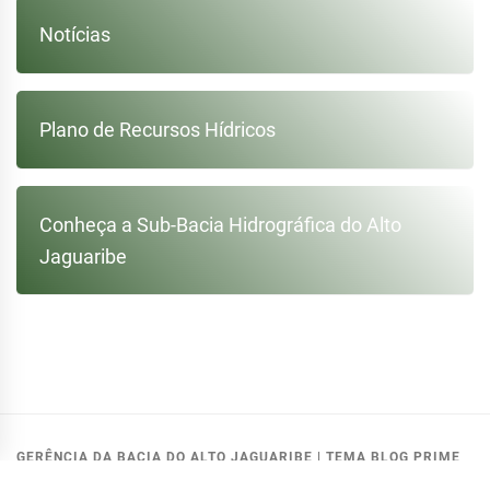
Notícias
Plano de Recursos Hídricos
Conheça a Sub-Bacia Hidrográfica do Alto
Jaguaribe
GERÊNCIA DA BACIA DO ALTO JAGUARIBE
|
TEMA BLOG PRIME
MODIFICADO PELA:
GETIN - COGERH
.