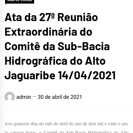
Atas do Comitê
Ata da 27ª Reunião
Extraordinária do
Comitê da Sub-Bacia
Hidrográfica do Alto
Jaguaribe 14/04/2021
admin
30 de abril de 2021
Aos quatorze dias do mês de abril do ano de dois mil e vinte e um,
às catorze horas, o Comitê da Sub-Bacia Hidrográfica do Alto