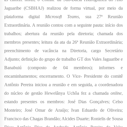
Jaguaribe (CSBHAJ) realizou de forma virtual, por meio da
plataforma digital
Microsoft Teams
, sua 27ª Reunião
Extraordinária. A reunião contou com a seguinte pauta: início dos
trabalhos; abertura da reunião pela diretoria; chamada dos
membros presentes; leitura da ata da 26ª Reunião Extraordinária;
preenchimento de vacância na Diretoria, cargo Secretário
Adjunto; definição do grupo de trabalho GT dos Vales Jaguaribe e
Banabuiú (composto de 04 membros); informes e
encaminhamentos; encerramento. O Vice- Presidente do comitê
Antônio Pereira iniciou a reunião e em seguida, a coordenadora
do núcleo de gestão Hewelânya Uchôa fez a chamada
online
,
estando presentes os membros: José Dias Gonçalves; Celso
Monteiro; José Omar de Araújo; Ivan Eduardo de Oliveira;
Francisco das Chagas Brandão; Alcides Duarte; Ronielis de Sousa