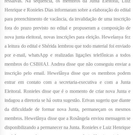
ressalvas. Na sequencia, os membros da Junta Eleitoral, Luiz
Henrique e Ronieles Dias informaram sobre a elaboração do edital
para preenchimento de vacância, da invalidação de uma inscrição
fora do prazo previsto no edital e propuseram a composição de
nova junta eleitoral, novas inscrições para eleição. Hewelanya fez
a leitura do edital e Shérida lembrou que todo material foi enviado
por e-mail, whatsApp e realizadas ligações telefônicas a todos
membros do CSBHAJ. Andrea disse que não conseguiu enviar a
inscrição pelo email. Hewelânya disse que os membros podem
entrar em contato com a secretaria-executiva e com a Junta
Eleitoral. Ronieles disse que é o momento de criar nova Junta e
indagou a diretoria se há outra sugestão. Erivan sugeriu que diante
da dificuldade de formar nova Junta, permaneçam os mesmos
membros. Hewelânya disse que a Rosângela enviou mensagem se
disponibilizando a permanecer na Junta. Ronieles e Luiz Henrique